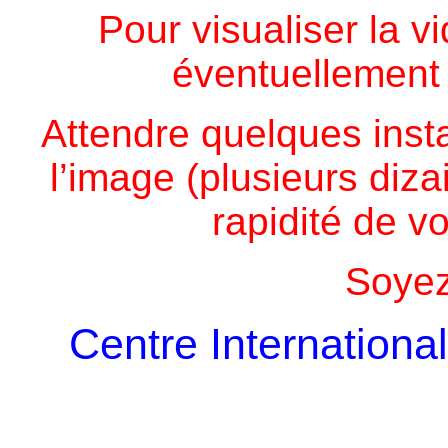
Pour visualiser la v
éventuellement
Attendre quelques insta
l’image (plusieurs diz
rapidité de vo
Soyez
Centre Internation