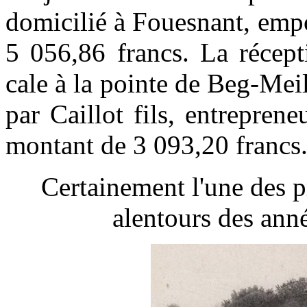
domicilié à Fouesnant, emp
5 056,86 francs. La récept
cale à la pointe de Beg-Mei
par Caillot fils, entrepre
montant de 3 093,20 francs
Certainement l'une des p
alentours des an