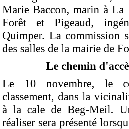
Marie Baccon, marin à La F
Forêt et Pigeaud, ingén
Quimper. La commission se 
des salles de la mairie de F
Le chemin d'accès
Le 10 novembre, le co
classement, dans la vicinal
à la cale de Beg-Meil. Un
réaliser sera présenté lorsqu