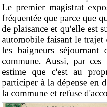
Le premier magistrat expos
fréquentée que parce que q
de plaisance et qu'elle est s
automobile faisant le traje
les baigneurs séjournant 
commune. Aussi, par ces mo
estime que c'est au propr
participer à la dépense en 
la commune et refuse d'acc