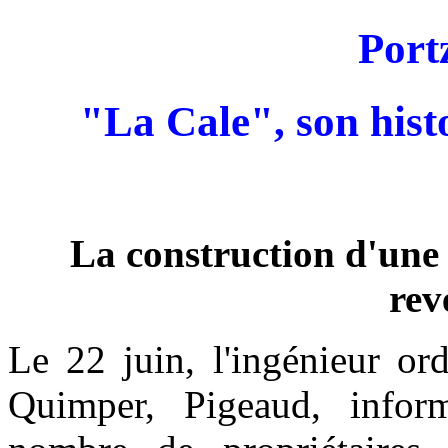
Port
"La Cale", son hist
La construction d'une 
rev
Le 22 juin, l'ingénieur or
Quimper, Pigeaud, inform