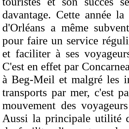
touristes et son succès s
davantage. Cette année l
d'Orléans a même subvent
pour faire un service régu
et faciliter à ses voyageur
C'est en effet par Concarneau
à Beg-Meil et malgré les i
transports par mer, c'est p
mouvement des voyageurs 
Aussi la principale utilité 