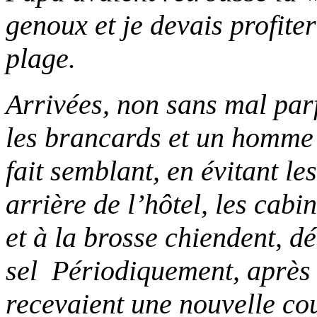
genoux et je devais profiter
plage.
Arrivées, non sans mal parf
les brancards et un homme 
fait semblant, en évitant l
arrière de l’hôtel, les cabi
et à la brosse chiendent, d
sel Périodiquement, après 
recevaient une nouvelle co