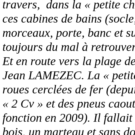
travers, dans la « petite ch
ces cabines de bains (socle
morceaux, porte, banc et su
toujours du mal à retrouver
Et en route vers la plage 
Jean LAMEZEC. La « petite 
roues cerclées de fer (depu
« 2 Cv » et des pneus caout
fonction en 2009). Il fallai
bois, un marteau et sans dou