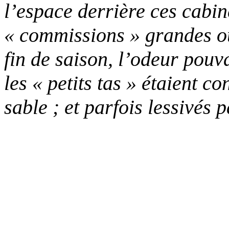
l’espace derrière ces cabin
« commissions » grandes ou 
fin de saison, l’odeur pouv
les « petits tas » étaient 
sable ; et parfois lessivés