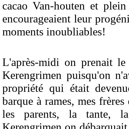
cacao Van-houten et plein 
encourageaient leur progéni
moments inoubliables!
L'après-midi on prenait le
Kerengrimen puisqu'on n'av
propriété qui était devenu
barque à rames, mes frères
les parents, la tante, 
Kerengrimen on débarquait l