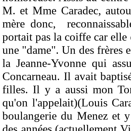
M. et Mme Caradec, autour
mère donc, reconnaissabl
portait pas la coiffe car elle 
une "dame". Un des frères e
la Jeanne-Yvonne qui assu
Concarneau. Il avait bapti
filles. Il y a aussi mon T
qu'on l'appelait)(Louis Cara
boulangerie du Menez et y 
des années.(actuellement Vi