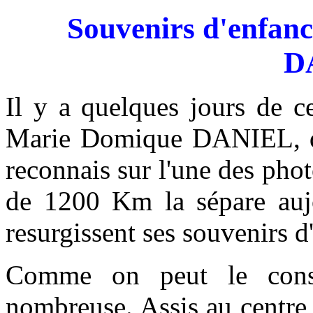
Souvenirs d'enfan
D
Il y a quelques jours de c
Marie Domique DANIEL, qui
reconnais sur l'une des pho
de 1200 Km la sépare auj
resurgissent ses souvenirs d
Comme on peut le consta
nombreuse. Assis au centre 