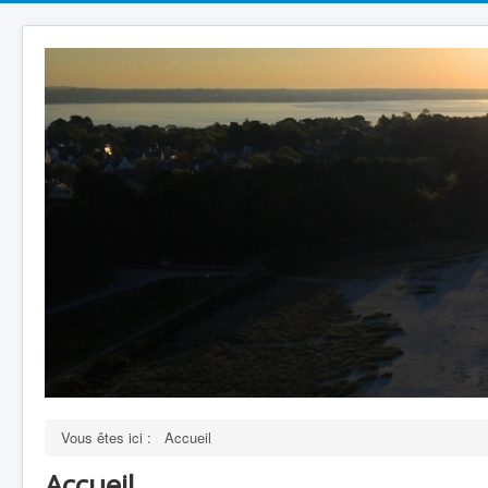
Vous êtes ici :
Accueil
Accueil