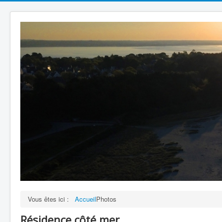
Vous êtes ici :
Accueil
Photos
Résidence côté mer