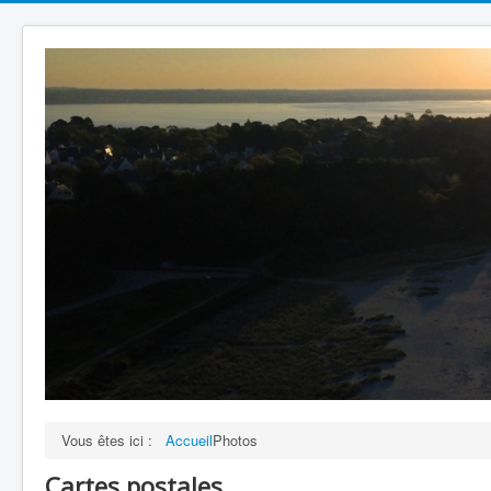
Vous êtes ici :
Accueil
Photos
Cartes postales