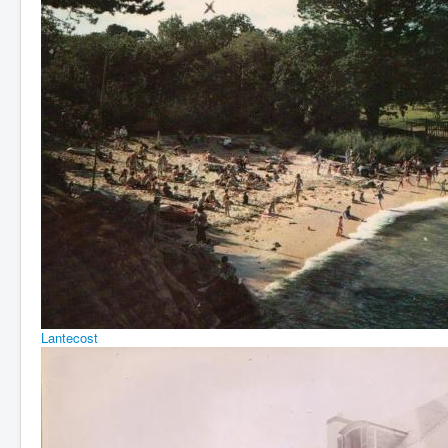
Lantecost