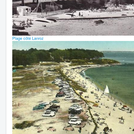
Plage côté Lanroz