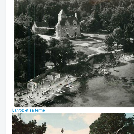
Lanroz et sa ferme