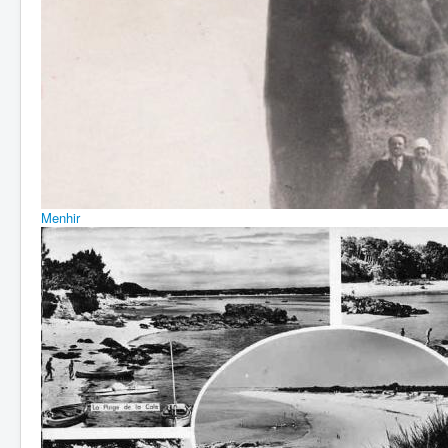
Menhir