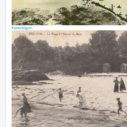
Kerambigorn