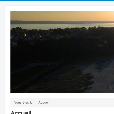
Vous êtes ici :
Accueil
Accueil