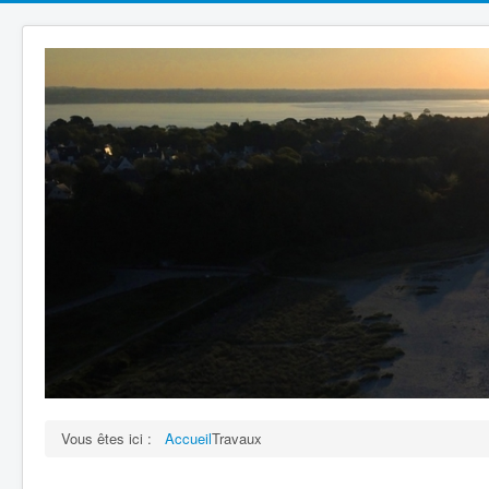
Vous êtes ici :
Accueil
Travaux