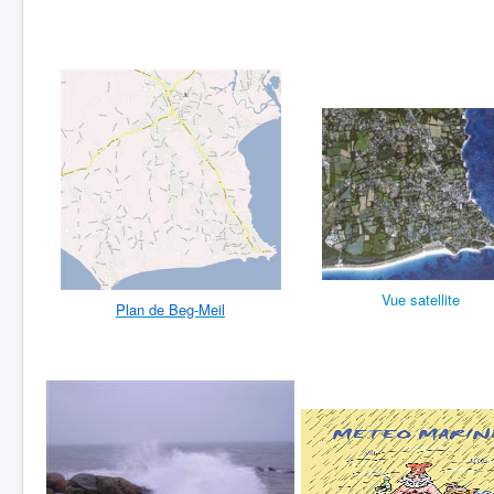
Vue satellite
Plan de Beg-Meil