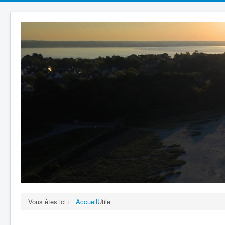
Vous êtes ici :
Accueil
Utile